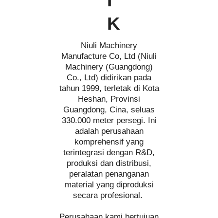
I
K
Niuli Machinery
Manufacture Co, Ltd (Niuli
Machinery (Guangdong)
Co., Ltd) didirikan pada
tahun 1999, terletak di Kota
Heshan, Provinsi
Guangdong, Cina, seluas
330.000 meter persegi. Ini
adalah perusahaan
komprehensif yang
terintegrasi dengan R&D,
produksi dan distribusi,
peralatan penanganan
material yang diproduksi
secara profesional.
Perusahaan kami bertujuan