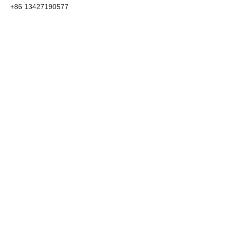
+86 13427190577