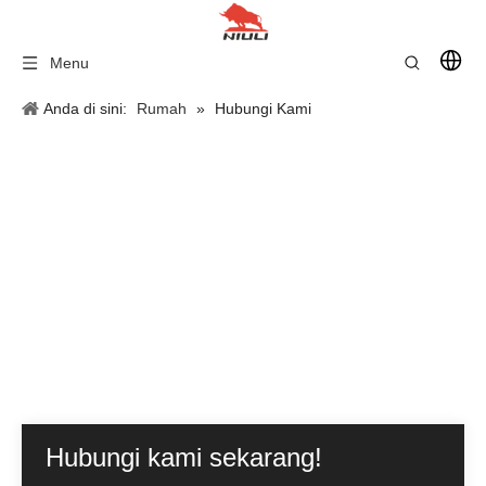
Menu
Anda di sini:
Rumah
»
Hubungi Kami
Hubungi kami sekarang!