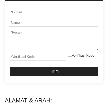
Kirim
ALAMAT & ARAH:
Truk penjangkau FORKLIFT