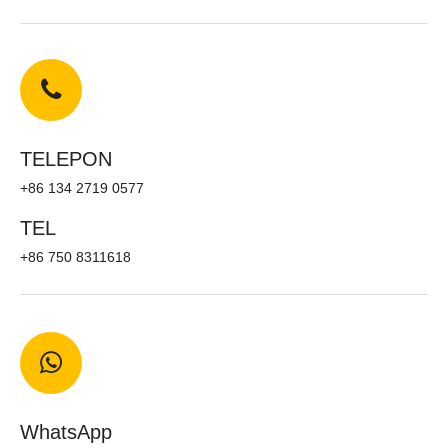
TELEPON
+86 134 2719 0577
TEL
+86 750 8311618
WhatsApp