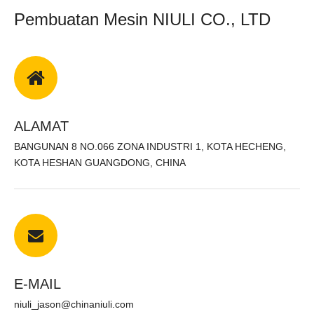
Pembuatan Mesin NIULI CO., LTD
Truk penjangkau FORKLIFT
ALAMAT
BANGUNAN 8 NO.066 ZONA INDUSTRI 1, KOTA HECHENG,
KOTA HESHAN GUANGDONG, CHINA
E-MAIL
niuli_jason@chinaniuli.com