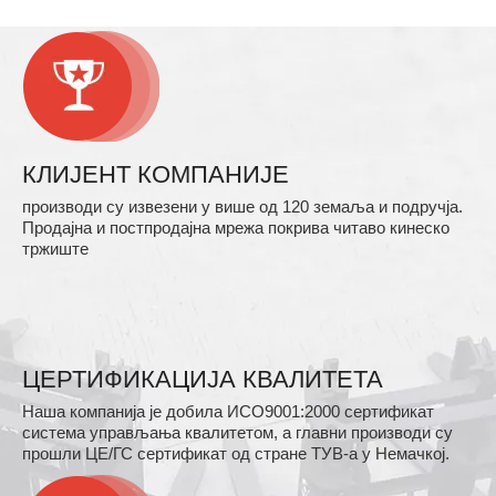
КЛИЈЕНТ КОМПАНИЈЕ
производи су извезени у више од 120 земаља и подручја.
Продајна и постпродајна мрежа покрива читаво кинеско
тржиште
ЦЕРТИФИКАЦИЈА КВАЛИТЕТА
Наша компанија је добила ИСО9001:2000 сертификат
система управљања квалитетом, а главни производи су
прошли ЦЕ/ГС сертификат од стране ТУВ-а у Немачкој.