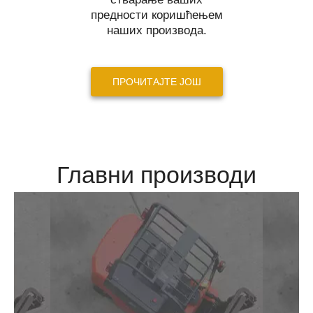
предности коришћењем
наших производа.
ПРОЧИТАЈТЕ ЈОШ
Главни производи