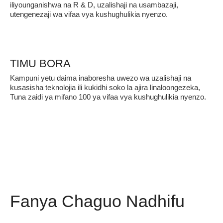
iliyounganishwa na R & D, uzalishaji na usambazaji,
utengenezaji wa vifaa vya kushughulikia nyenzo.
TIMU BORA
Kampuni yetu daima inaboresha uwezo wa uzalishaji na
kusasisha teknolojia ili kukidhi soko la ajira linaloongezeka,
Tuna zaidi ya mifano 100 ya vifaa vya kushughulikia nyenzo.
Fanya Chaguo Nadhifu