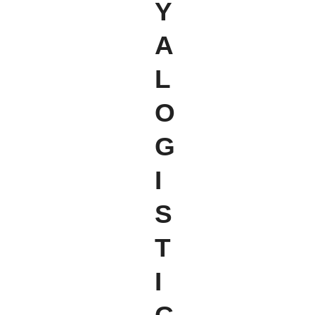
Y
A
L
O
G
I
S
T
I