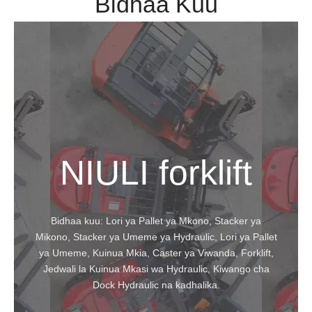
Bidhaa Kuu
NIULI forklift
Bidhaa kuu: Lori ya Pallet ya Mkono, Stacker ya
Mikono, Stacker ya Umeme ya Hydraulic, Lori ya Pallet
ya Umeme, Kuinua Mkia, Caster ya Viwanda, Forklift,
Jedwali la Kuinua Mkasi wa Hydraulic, Kiwango cha
Dock Hydraulic na kadhalika.