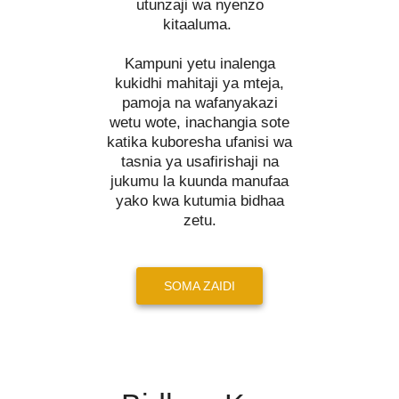
utunzaji wa nyenzo
kitaaluma.
Kampuni yetu inalenga
kukidhi mahitaji ya mteja,
pamoja na wafanyakazi
wetu wote, inachangia sote
katika kuboresha ufanisi wa
tasnia ya usafirishaji na
jukumu la kuunda manufaa
yako kwa kutumia bidhaa
zetu.
SOMA ZAIDI