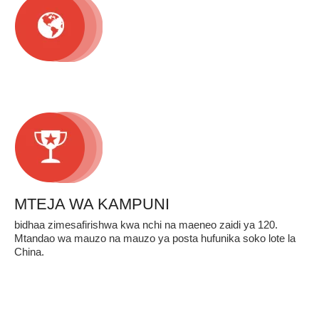
MTEJA WA KAMPUNI
bidhaa zimesafirishwa kwa nchi na maeneo zaidi ya 120.
Mtandao wa mauzo na mauzo ya posta hufunika soko lote la
China.