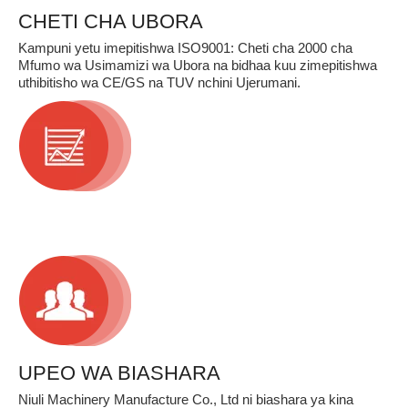
CHETI CHA UBORA
Kampuni yetu imepitishwa ISO9001: Cheti cha 2000 cha
Mfumo wa Usimamizi wa Ubora na bidhaa kuu zimepitishwa
uthibitisho wa CE/GS na TUV nchini Ujerumani.
UPEO WA BIASHARA
Niuli Machinery Manufacture Co., Ltd ni biashara ya kina