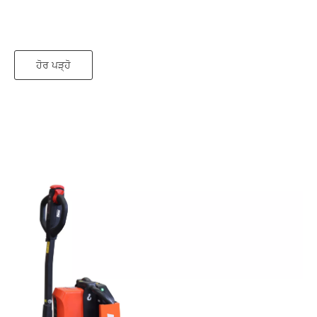
ਹੋਰ ਪੜ੍ਹੋ