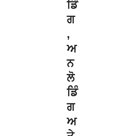
ਡਿੰ
ਗ
,
ਅ
ਨ
ਲੋ
ਡਿੰ
ਗ
ਅ