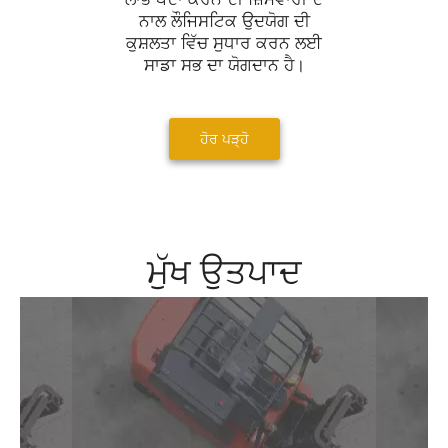
ਨਾਲ ਲੌਜਿਸਟਿਕ ਉਦਯੋਗ ਦੀ
ਕੁਸ਼ਲਤਾ ਵਿੱਚ ਸੁਧਾਰ ਕਰਨ ਲਈ
ਸਾਡਾ ਸਭ ਦਾ ਯੋਗਦਾਨ ਹੈ।
ਹੋਰ ਪੜ੍ਹੋ
ਮੁੱਖ ਉਤਪਾਦ