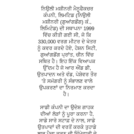
ਨਿਉਲੀ ਮਸ਼ੀਨਰੀ ਮੈਨੂਫੈਕਚਰ
ਕੰਪਨੀ, ਲਿਮਟਿਡ (ਨਿਉਲੀ
ਮਸ਼ੀਨਰੀ (ਗੁਆਂਗਡੋਂਗ) ਕੰ.,
ਲਿਮਿਟੇਡ) ਦੀ ਸਥਾਪਨਾ 1999
ਵਿੱਚ ਕੀਤੀ ਗਈ ਸੀ, ਜੋ ਕਿ
330,000 ਵਰਗ ਮੀਟਰ ਦੇ ਖੇਤਰ
ਨੂੰ ਕਵਰ ਕਰਦੇ ਹੋਏ, ਹੇਸ਼ਨ ਸਿਟੀ,
ਗੁਆਂਗਡੋਂਗ ਪ੍ਰਾਂਤ, ਚੀਨ ਵਿੱਚ
ਸਥਿਤ ਹੈ। ਇਹ ਇੱਕ ਵਿਆਪਕ
ਉੱਦਮ ਹੈ ਜੋ ਆਰ ਐਂਡ ਡੀ,
ਉਤਪਾਦਨ ਅਤੇ ਵੰਡ, ਪੇਸ਼ੇਵਰ ਤੌਰ
'ਤੇ ਸਮੱਗਰੀ ਨੂੰ ਸੰਭਾਲਣ ਵਾਲੇ
ਉਪਕਰਣਾਂ ਦਾ ਨਿਰਮਾਣ ਕਰਦਾ
ਹੈ।
ਸਾਡੀ ਕੰਪਨੀ ਦਾ ਉਦੇਸ਼ ਗਾਹਕ
ਦੀਆਂ ਲੋੜਾਂ ਨੂੰ ਪੂਰਾ ਕਰਨਾ ਹੈ,
ਸਾਡੇ ਸਾਰੇ ਸਟਾਫ਼ ਦੇ ਨਾਲ, ਸਾਡੇ
ਉਤਪਾਦਾਂ ਦੀ ਵਰਤੋਂ ਕਰਕੇ ਤੁਹਾਡੇ
ਲਾਭ ਪੈਦਾ ਕਰਨ ਦੀ ਜ਼ਿੰਮੇਵਾਰੀ ਦੇ