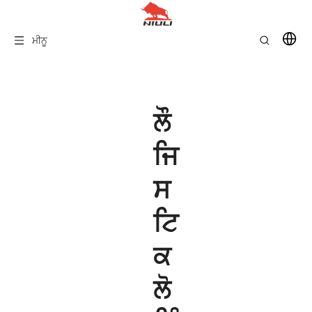
ਮੀਨੂ
ਲੌ
ਜਿ
ਸ
ਟਿ
ਕ
ਲੋ