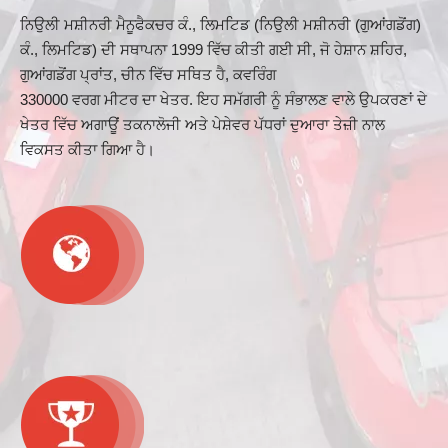
ਨਿਉਲੀ ਮਸ਼ੀਨਰੀ ਮੈਨੂਫੈਕਚਰ ਕੰ., ਲਿਮਟਿਡ (ਨਿਉਲੀ ਮਸ਼ੀਨਰੀ (ਗੁਆਂਗਡੋਂਗ)
ਕੰ., ਲਿਮਟਿਡ) ਦੀ ਸਥਾਪਨਾ 1999 ਵਿੱਚ ਕੀਤੀ ਗਈ ਸੀ, ਜੋ ਹੇਸ਼ਾਨ ਸ਼ਹਿਰ,
ਗੁਆਂਗਡੋਂਗ ਪ੍ਰਾਂਤ, ਚੀਨ ਵਿੱਚ ਸਥਿਤ ਹੈ, ਕਵਰਿੰਗ
330000 ਵਰਗ ਮੀਟਰ ਦਾ ਖੇਤਰ. ਇਹ ਸਮੱਗਰੀ ਨੂੰ ਸੰਭਾਲਣ ਵਾਲੇ ਉਪਕਰਣਾਂ ਦੇ
ਖੇਤਰ ਵਿੱਚ ਅਗਾਊਂ ਤਕਨਾਲੋਜੀ ਅਤੇ ਪੇਸ਼ੇਵਰ ਪੱਧਰਾਂ ਦੁਆਰਾ ਤੇਜ਼ੀ ਨਾਲ
ਵਿਕਸਤ ਕੀਤਾ ਗਿਆ ਹੈ।