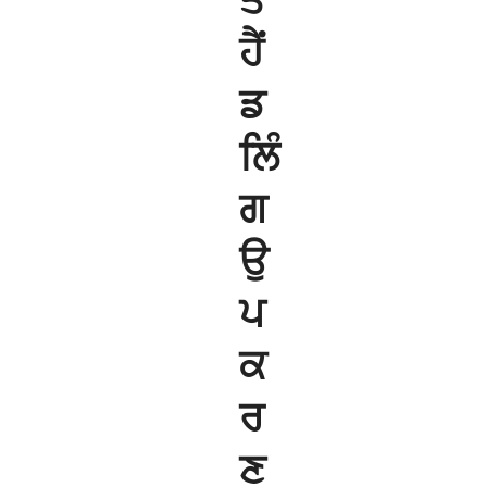
ਤੇ
ਹੈਂ
ਡ
ਲਿੰ
ਗ
ਉ
ਪ
ਕ
ਰ
ਣ