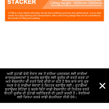
ਅਸੀਂ ਤੁਹਾਡੀ ਫੇਰੀ ਦੌਰਾਨ ਸਭ ਤੋਂ ਵਧੀਆ ਪ੍ਰਦਰਸ਼ਨ ਲਈ ਸਾਰੀਆਂ
ਕਾਰਜਕੁਸ਼ਲਤਾਵਾਂ ਨੂੰ ਸਮਰੱਥ ਬਣਾਉਣ ਲਈ ਕੂਕੀਜ਼ ਦੀ ਵਰਤੋਂ ਕਰਦੇ ਹਾਂ
×
ਅਤੇ ਵੈਬਸਾਈਟ ਦੀ ਵਰਤੋਂ ਕਿਵੇਂ ਕੀਤੀ ਜਾ ਰਹੀ ਹੈ ਇਸ ਬਾਰੇ ਸਾਨੂੰ ਕੁਝ
ਸਮਝ ਦੇ ਕੇ ਸਾਡੀਆਂ ਸੇਵਾਵਾਂ ਨੂੰ ਬਿਹਤਰ ਬਣਾਉਣ ਲਈ। ਤੁਹਾਡੀਆਂ
ਬ੍ਰਾਊਜ਼ਰ ਸੈਟਿੰਗਾਂ ਨੂੰ ਬਦਲੇ ਬਿਨਾਂ ਸਾਡੀ ਵੈਬਸਾਈਟ ਦੀ ਨਿਰੰਤਰ ਵਰਤੋਂ
ਇਹਨਾਂ ਕੂਕੀਜ਼ ਦੀ ਤੁਹਾਡੀ ਸਵੀਕ੍ਰਿਤੀ ਦੀ ਪੁਸ਼ਟੀ ਕਰਦੀ ਹੈ। ਵੇਰਵਿਆਂ
ਲਈ ਕਿਰਪਾ ਕਰਕੇ ਸਾਡੀ ਗੋਪਨੀਯਤਾ ਨੀਤੀ ਦੇਖੋ।