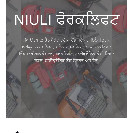
NIULI ਫੋਰਕਲਿਫਟ
ਮੁੱਖ ਉਤਪਾਦ: ਹੈਂਡ ਪੈਲੇਟ ਟਰੱਕ, ਹੈਂਡ ਸਟੈਕਰ, ਇਲੈਕਟ੍ਰਿਕ
ਹਾਈਡ੍ਰੌਲਿਕ ਸਟੈਕਰ, ਇਲੈਕਟ੍ਰਿਕ ਪੈਲੇਟ ਟਰੱਕ, ਟੇਲ ਲਿਫਟ,
ਇੰਡਸਟਰੀਅਲ ਕੈਸਟਰ, ਫੋਰਕਲਿਫਟ, ਹਾਈਡ੍ਰੌਲਿਕ ਕੈਂਚੀ ਲਿਫਟ
ਟੇਬਲ, ਹਾਈਡ੍ਰੌਲਿਕ ਡੌਕ ਲੈਵਲਰ ਅਤੇ ਹੋਰ.