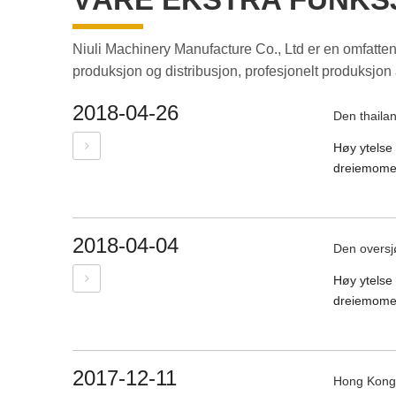
Niuli Machinery Manufacture Co., Ltd er en omfatten
produksjon og distribusjon, profesjonelt produksjon 
2018-04-26
Den thailan
Høy ytelse 
dreiemoment
2018-04-04
Den oversj
Høy ytelse 
dreiemoment
2017-12-11
Hong Kong-