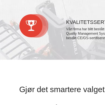
KVALITETSSER
Vårt firma har blitt bestå
Quality Management Syst
bestått CE/GS-sertifiser
Gjør det smartere valget