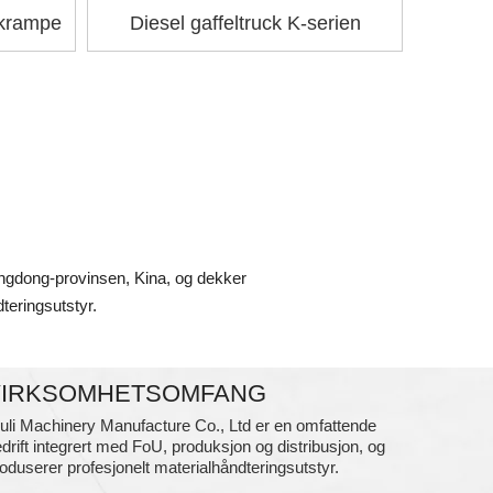
ckrampe
Diesel gaffeltruck K-serien
uangdong-provinsen, Kina, og dekker
teringsutstyr.
VIRKSOMHETSOMFANG
uli Machinery Manufacture Co., Ltd er en omfattende
drift integrert med FoU, produksjon og distribusjon, og
oduserer profesjonelt materialhåndteringsutstyr.