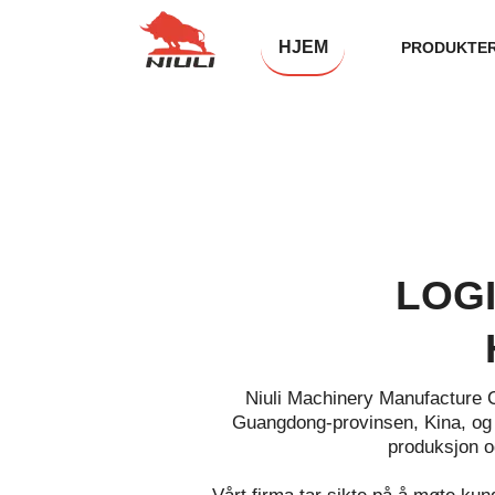
HJEM
PRODUKTE
LOGI
Niuli Machinery Manufacture Co
Guangdong-provinsen, Kina, og 
produksjon o