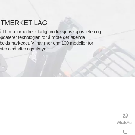
UTMERKET LAG
rt firma forbedrer stadig produksjonskapasiteten og
pdaterer teknologien for å møte det økende
beidsmarkedet. Vi har mer enn 100 modeller for
terialhåndteringsutstyr.
WhatsApp