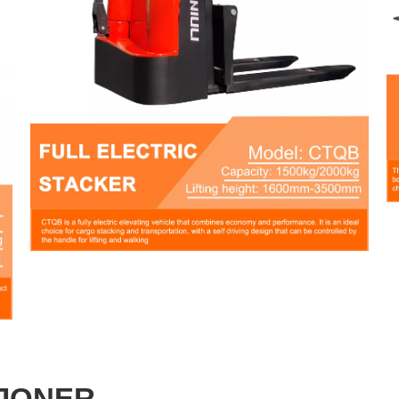
JONER