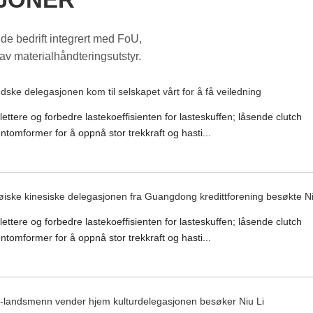
de bedrift integrert med FoU,
av materialhåndteringsutstyr.
dske delegasjonen kom til selskapet vårt for å få veiledning
lettere og forbedre lastekoeffisienten for lasteskuffen; låsende clutch
omformer for å oppnå stor trekkraft og hasti...
øiske kinesiske delegasjonen fra Guangdong kredittforening besøkte Ni
lettere og forbedre lastekoeffisienten for lasteskuffen; låsende clutch
omformer for å oppnå stor trekkraft og hasti...
landsmenn vender hjem kulturdelegasjonen besøker Niu Li