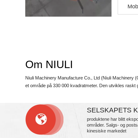
Mob
Om NIULI
Niuli Machinery Manufacture Co., Ltd (Niuli Machinery (
et område på 330 000 kvadratmeter. Den utvikles raskt g
SELSKAPETS 
produktene har blitt ekspo
områder. Salgs- og posts
kinesiske markedet