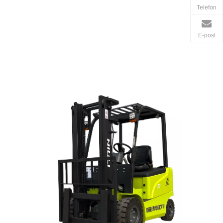
Telefon
E-post