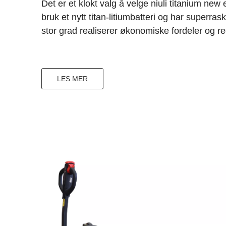
Det er et klokt valg å velge niuli titanium new
bruk et nytt titan-litiumbatteri og har superras
stor grad realiserer økonomiske fordeler og 
LES MER