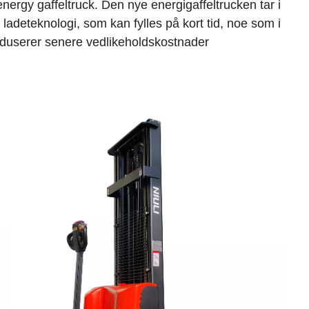
 energy gaffeltruck. Den nye energigaffeltrucken tar i
k ladeteknologi, som kan fylles på kort tid, noe som i
reduserer senere vedlikeholdskostnader