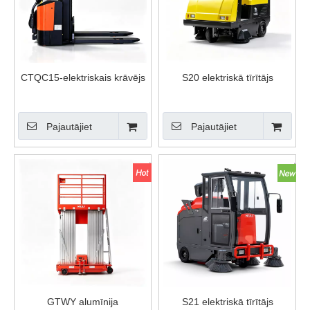
CTQC15-elektriskais krāvējs
S20 elektriskā tīrītājs
Pajautājiet
Pajautājiet
GTWY alumīnija
S21 elektriskā tīrītājs