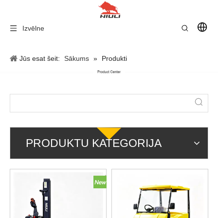
Izvēlne
Jūs esat šeit:
Sākums
»
Produkti
PRODUKTU KATEGORIJA