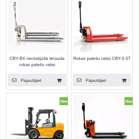
CBY-BX nerūsējošā tērauda
Rokas palešu ratiņi CBY-5.0T
rokas palešu ratiņi
Pajautājiet
Pajautājiet