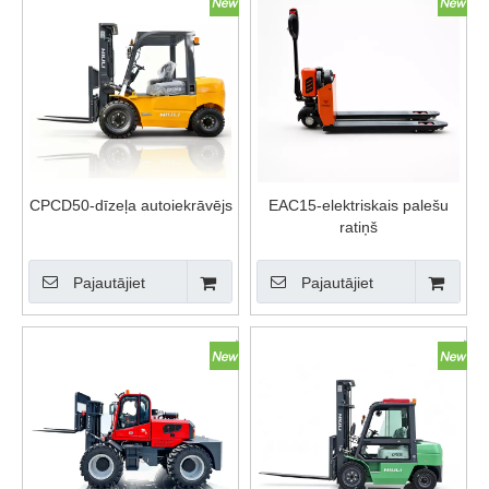
CPCD50-dīzeļa autoiekrāvējs
EAC15-elektriskais palešu
ratiņš
Pajautājiet
Pajautājiet