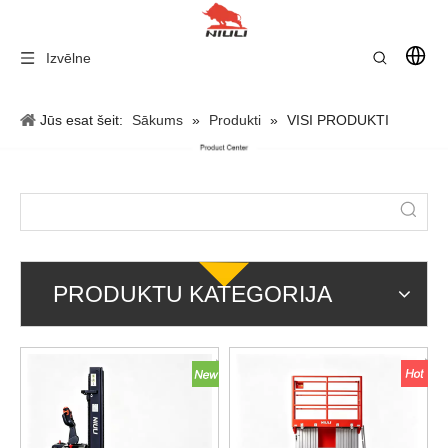
Izvēlne
Jūs esat šeit:
Sākums
»
Produkti
»
VISI PRODUKTI
PRODUKTU KATEGORIJA