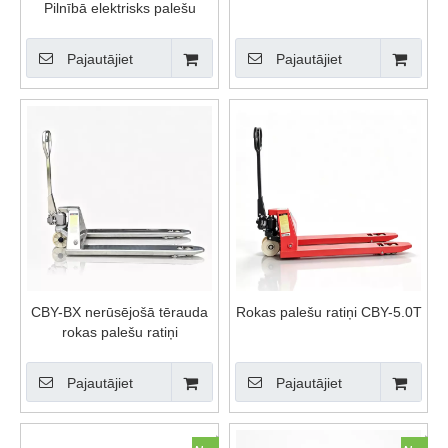
Pilnībā elektrisks palešu
krāvējs
Pajautājiet
Pajautājiet
CBY-BX nerūsējošā tērauda
Rokas palešu ratiņi CBY-5.0T
rokas palešu ratiņi
Pajautājiet
Pajautājiet