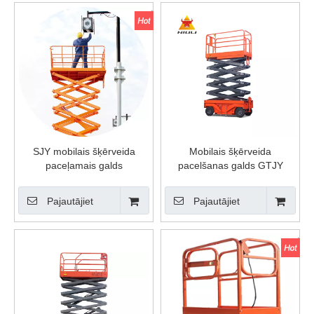
SJY mobilais šķērveida
Mobilais šķērveida
paceļamais galds
pacelšanas galds GTJY
Pajautājiet
Pajautājiet