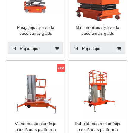
Pašgājējs šķērveida
Mini mobilais šķērveida
pacelšanas galds
paceļamais galds
Pajautājiet
Pajautājiet
Viena masta alumīnija
Dubultā masta alumīnija
pacelšanas platforma
pacelšanas platforma