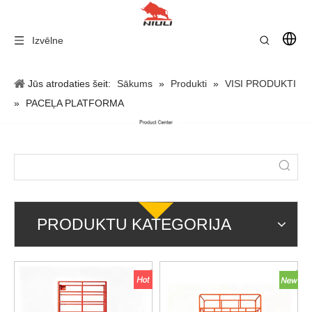
Izvēlne
Jūs atrodaties šeit:
Sākums
»
Produkti
»
VISI PRODUKTI
»
PACEĻA PLATFORMA
PRODUKTU KATEGORIJA