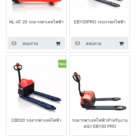
NL-AT 20 รถลากพาเลทไฟฟ้า
EBY30PRO รถบรรทุกไฟฟ้า
สอบถาม
สอบถาม
CBD20 รถลากพาเลทไฟฟ้า
รถลากพาเลทไฟฟ้าสำหรับงาน
หนัก EBY30 PRO