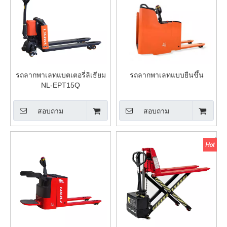
รถลากพาเลทแบตเตอรี่ลิเธียม
รถลากพาเลทแบบยืนขึ้น
NL-EPT15Q
สอบถาม
สอบถาม