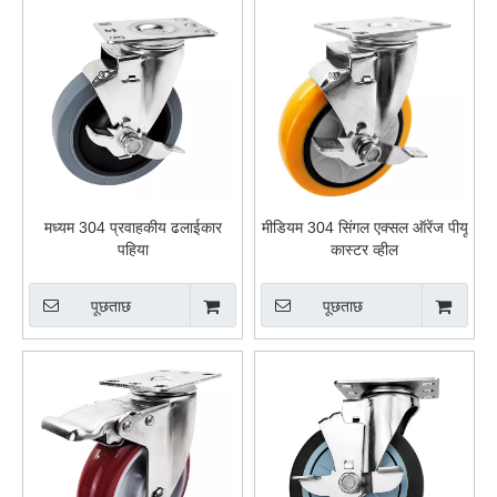
मध्यम 304 प्रवाहकीय ढलाईकार
मीडियम 304 सिंगल एक्सल ऑरेंज पीयू
पहिया
कास्टर व्हील
पूछताछ
पूछताछ