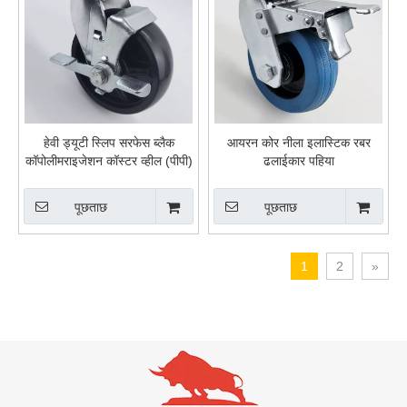
हेवी ड्यूटी स्लिप सरफेस ब्लैक
आयरन कोर नीला इलास्टिक रबर
कॉपोलीमराइजेशन कॉस्टर व्हील (पीपी)
ढलाईकार पहिया
पूछताछ
पूछताछ
1
2
»