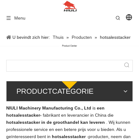
Menu
U bevindt zich hier:
Thuis
»
Producten
»
hotsalesstacker
PRODUCTCATEGORIE
NIULI Machinery Manufacturing Co., Ltd
is
een
hotsalesstacker-
fabrikant en leverancier in China die
hotsalesstacker in de groothandel kan leveren
. Wij kunnen
professionele service en een betere prijs voor u bieden. Als u
geïnteresseerd bent in
hotsalesstacker
-producten, neem dan