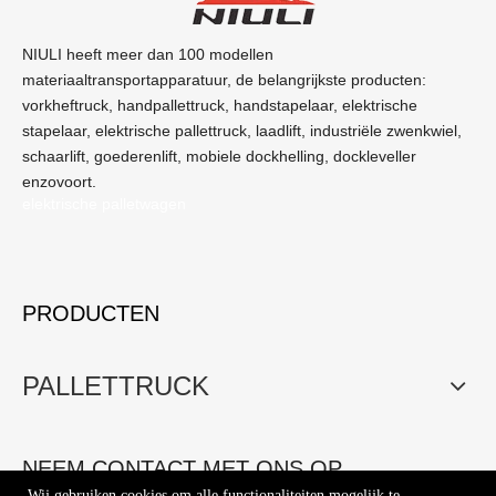
NIULI heeft meer dan 100 modellen
materiaaltransportapparatuur, de belangrijkste producten:
vorkheftruck, handpallettruck, handstapelaar, elektrische
stapelaar, elektrische pallettruck, laadlift, industriële zwenkwiel,
schaarlift, goederenlift, mobiele dockhelling, dockleveller
enzovoort.
elektrische palletwagen
PRODUCTEN
PALLETTRUCK
NEEM CONTACT MET ONS OP
Wij gebruiken cookies om alle functionaliteiten mogelijk te